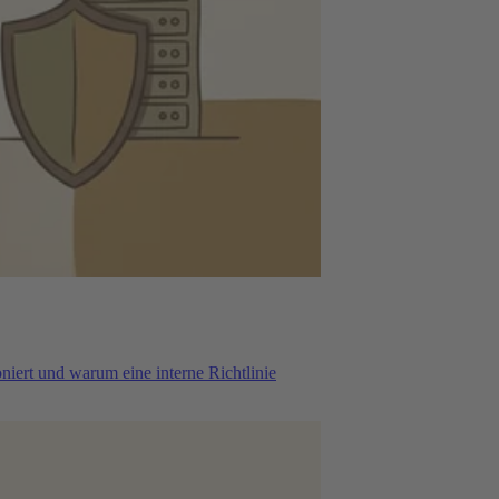
iert und warum eine interne Richtlinie