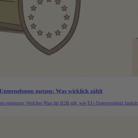
nternehmen nutzen: Was wirklich zählt
insetzen: Welcher Plan für B2B gilt, wie EU-Datenresidenz funktion