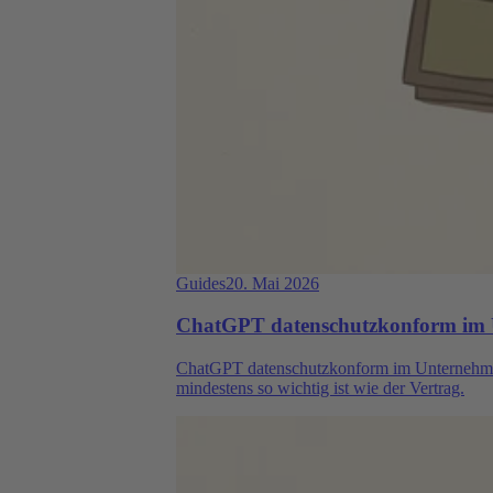
Guides
20. Mai 2026
ChatGPT datenschutzkonform im U
ChatGPT datenschutzkonform im Unternehmen e
mindestens so wichtig ist wie der Vertrag.