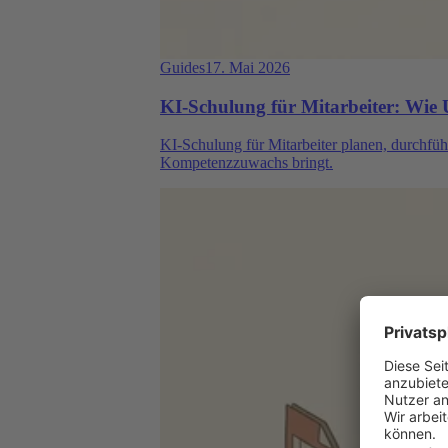
Guides
17. Mai 2026
KI-Schulung für Mitarbeiter: Wie
KI-Schulung für Mitarbeiter planen, durchfü
Kompetenzzuwachs bringt.