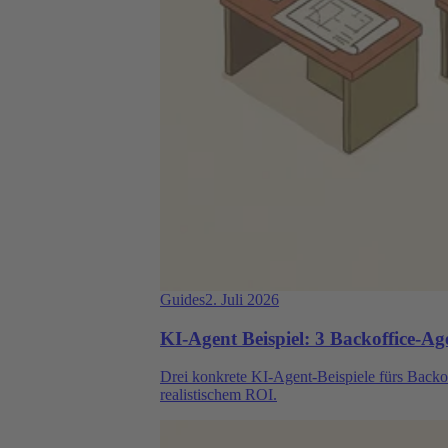
Guides
2. Juli 2026
KI-Agent Beispiel: 3 Backoffice-Age
Drei konkrete KI-Agent-Beispiele fürs Back
realistischem ROI.