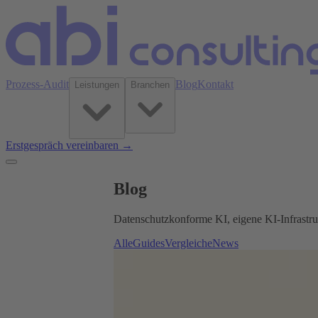
Prozess-Audit
Blog
Kontakt
Leistungen
Branchen
Erstgespräch vereinbaren →
Blog
Datenschutzkonforme KI, eigene KI-Infrastru
Alle
Guides
Vergleiche
News