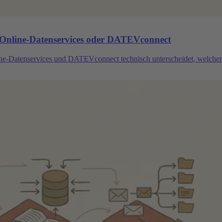
: Online-Datenservices oder DATEVconnect
ne-Datenservices und DATEVconnect technisch unterscheidet, welche