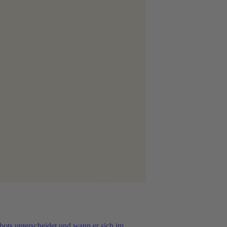
tbots unterscheidet und wann er sich im