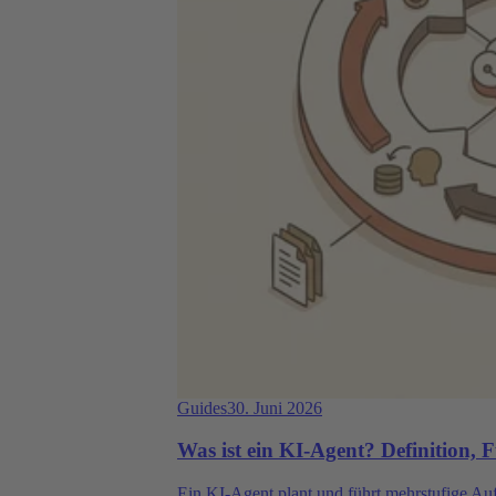
Guides
30. Juni 2026
Was ist ein KI-Agent? Definition, 
Ein KI-Agent plant und führt mehrstufige Auf