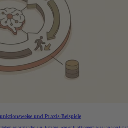
Funktionsweise und Praxis-Beispiele
gaben selbstständig aus. Erfahre, wie er funktioniert, was ihn von Cha