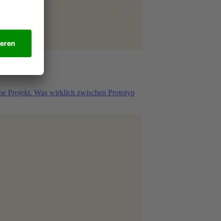
he Projekt. Was wirklich zwischen Prototyp