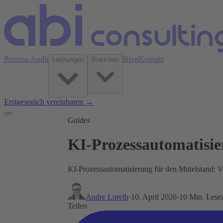
Prozess-Audit
Blog
Kontakt
Leistungen
Branchen
Erstgespräch vereinbaren →
Guides
KI-Prozessautomatisie
KI-Prozessautomatisierung für den Mittelstand: V
Andre Loreth
·
10. April 2026
·
10 Min. Lesez
Teilen