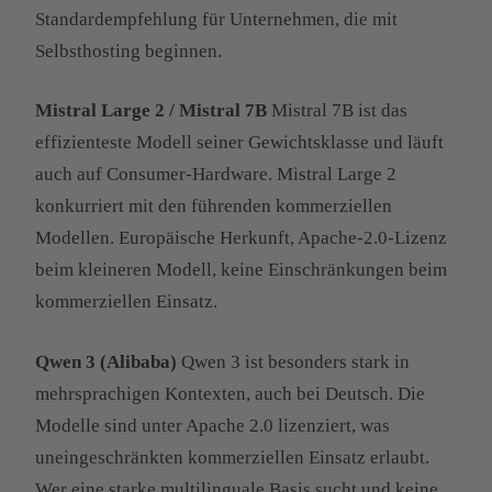
Standardempfehlung für Unternehmen, die mit
Selbsthosting beginnen.
Mistral Large 2 / Mistral 7B
Mistral 7B ist das
effizienteste Modell seiner Gewichtsklasse und läuft
auch auf Consumer-Hardware. Mistral Large 2
konkurriert mit den führenden kommerziellen
Modellen. Europäische Herkunft, Apache-2.0-Lizenz
beim kleineren Modell, keine Einschränkungen beim
kommerziellen Einsatz.
Qwen 3 (Alibaba)
Qwen 3 ist besonders stark in
mehrsprachigen Kontexten, auch bei Deutsch. Die
Modelle sind unter Apache 2.0 lizenziert, was
uneingeschränkten kommerziellen Einsatz erlaubt.
Wer eine starke multilinguale Basis sucht und keine