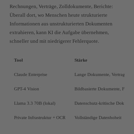
Rechnungen, Verträge, Zolldokumente, Berichte:
Überall dort, wo Menschen heute strukturierte
Informationen aus unstrukturierten Dokumenten
extrahieren, kann KI die Aufgabe übernehmen,
schneller und mit niedrigerer Fehlerquote.
Tool
Stärke
Claude Enterprise
Lange Dokumente, Vertragsana
GPT-4 Vision
Bildbasierte Dokumente, Formu
Llama 3.3 70B (lokal)
Datenschutz-kritische Dokumen
Private Infrastruktur + OCR
Vollständige Datenhoheit