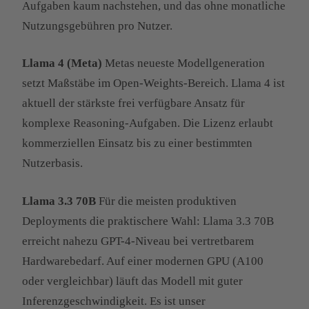
Aufgaben kaum nachstehen, und das ohne monatliche
Nutzungsgebühren pro Nutzer.
Llama 4 (Meta)
Metas neueste Modellgeneration
setzt Maßstäbe im Open-Weights-Bereich. Llama 4 ist
aktuell der stärkste frei verfügbare Ansatz für
komplexe Reasoning-Aufgaben. Die Lizenz erlaubt
kommerziellen Einsatz bis zu einer bestimmten
Nutzerbasis.
Llama 3.3 70B
Für die meisten produktiven
Deployments die praktischere Wahl: Llama 3.3 70B
erreicht nahezu GPT-4-Niveau bei vertretbarem
Hardwarebedarf. Auf einer modernen GPU (A100
oder vergleichbar) läuft das Modell mit guter
Inferenzgeschwindigkeit. Es ist unser