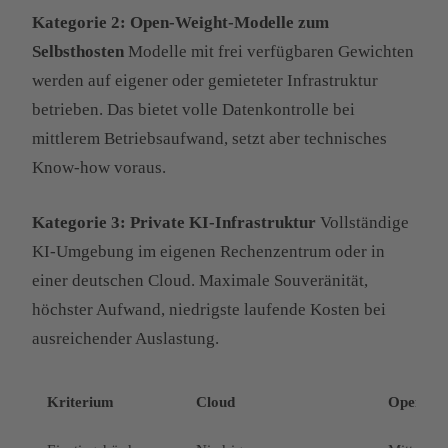
Kategorie 2: Open-Weight-Modelle zum
Selbsthosten
Modelle mit frei verfügbaren Gewichten
werden auf eigener oder gemieteter Infrastruktur
betrieben. Das bietet volle Datenkontrolle bei
mittlerem Betriebsaufwand, setzt aber technisches
Know-how voraus.
Kategorie 3: Private KI-Infrastruktur
Vollständige
KI-Umgebung im eigenen Rechenzentrum oder in
einer deutschen Cloud. Maximale Souveränität,
höchster Aufwand, niedrigste laufende Kosten bei
ausreichender Auslastung.
Kriterium
Cloud
Open-We