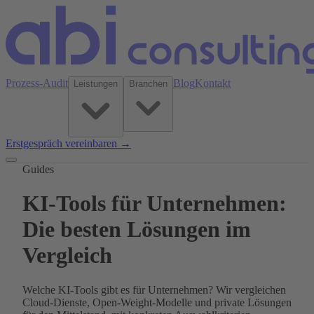
Prozess-Audit
Blog
Kontakt
Leistungen
Branchen
Erstgespräch vereinbaren →
Guides
KI-Tools für Unternehmen:
Die besten Lösungen im
Vergleich
Welche KI-Tools gibt es für Unternehmen? Wir vergleichen
Cloud-Dienste, Open-Weight-Modelle und private Lösungen