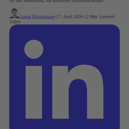
für den Mittelstand, mit konkreten Auswahlkriterien.
Anton Brinckmann
·
17. April 2026
·
12 Min. Lesezeit
Teilen