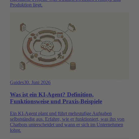
Produktion liegt.
Guides
30. Juni 2026
Was ist ein KI-Agent? Definition,
Funktionsweise und Praxis-Beispiele
Ein KI-Agent plant und führt mehrstufige Aufgaben
selbstständig aus. Erfahre, wie er funktioniert, was ihn von
Chatbots unterscheidet und wann er sich im Unternehmen
lohnt.