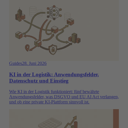
Guides
28. Juni 2026
KI in der Logistik: Anwendungsfelder,
Datenschutz und Einstieg
Wie KI in der Logistik funktioniert: fünf bewährte
Anwendungsfelder, was DSGVO und EU AI Act verlangen,
und ob eine private KI-Plattform sinnvoll ist.