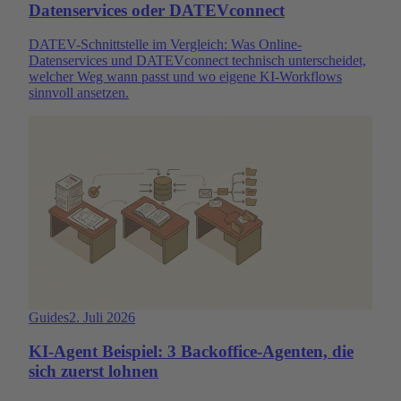
Datenservices oder DATEVconnect
DATEV-Schnittstelle im Vergleich: Was Online-
Datenservices und DATEVconnect technisch unterscheidet,
welcher Weg wann passt und wo eigene KI-Workflows
sinnvoll ansetzen.
Guides
2. Juli 2026
KI-Agent Beispiel: 3 Backoffice-Agenten, die
sich zuerst lohnen