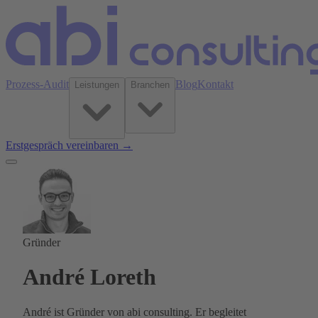
Prozess-Audit
Blog
Kontakt
Leistungen
Branchen
Erstgespräch vereinbaren →
Gründer
André Loreth
André ist Gründer von abi consulting. Er begleitet