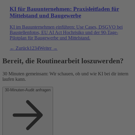
KI für Bauunternehmen: Praxisleitfaden für
Mittelstand und Baugewerbe
KI im Bauunternehmen einführen: Use Cases, DSGVO bei
Baustellenfotos, EU AI Act Hochrisiko und der 90-Tage-
Pilotplan für Baugewerbe und Mittelstand.
← Zurück
1
2
3
4
Weiter →
Bereit, die Routinearbeit loszuwerden?
30 Minuten gemeinsam: Wir schauen, ob und wie KI bei dir intern
laufen kann.
30-Minuten-Audit anfragen