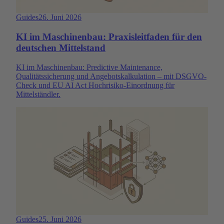
Guides
26. Juni 2026
KI im Maschinenbau: Praxisleitfaden für den
deutschen Mittelstand
KI im Maschinenbau: Predictive Maintenance,
Qualitätssicherung und Angebotskalkulation – mit DSGVO-
Check und EU AI Act Hochrisiko-Einordnung für
Mittelständler.
Guides
25. Juni 2026