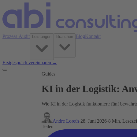
Prozess-Audit
Blog
Kontakt
Leistungen
Branchen
Erstgespräch vereinbaren →
Guides
KI in der Logistik: A
Wie KI in der Logistik funktioniert: fünf bewäh
Andre Loreth
·
28. Juni 2026
·
8 Min. Lesezei
Teilen