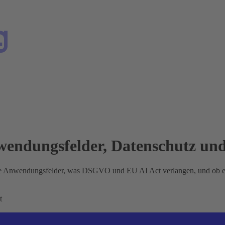
nwendungsfelder, Datenschutz und
rte Anwendungsfelder, was DSGVO und EU AI Act verlangen, und ob eine
t