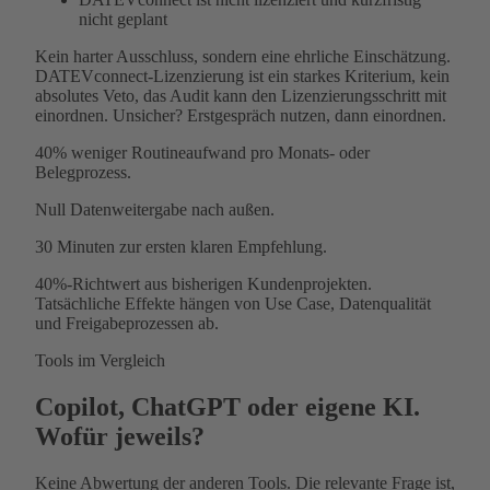
nicht geplant
Kein harter Ausschluss, sondern eine ehrliche Einschätzung.
DATEVconnect-Lizenzierung ist ein starkes Kriterium, kein
absolutes Veto, das Audit kann den Lizenzierungsschritt mit
einordnen. Unsicher? Erstgespräch nutzen, dann einordnen.
40%
weniger Routineaufwand pro Monats- oder
Belegprozess.
Null
Datenweitergabe nach außen.
30 Minuten
zur ersten klaren Empfehlung.
40%-Richtwert aus bisherigen Kundenprojekten.
Tatsächliche Effekte hängen von Use Case, Datenqualität
und Freigabeprozessen ab.
Tools im Vergleich
Copilot, ChatGPT oder eigene KI.
Wofür jeweils?
Keine Abwertung der anderen Tools. Die relevante Frage ist,