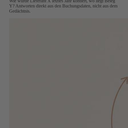
Wie wurde Lieferant X letztes Jahr kontiert, wo liegt Beleg
Y? Antworten direkt aus den Buchungsdaten, nicht aus dem
Gedächtnis.