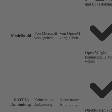
und Logs dokume
Von Microsoft
Von OpenAI
Modellwahl
vorgegeben
vorgegeben
Open-Weight- u
kommerzielle Mod
wählbar
DATEV-
Keine native
Keine native
Anbindung
Anbindung
Anbindung
Direkter REST-Z