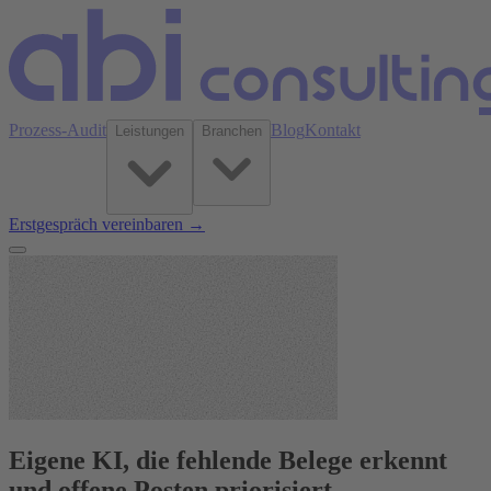
Prozess-Audit
Blog
Kontakt
Leistungen
Branchen
Erstgespräch vereinbaren →
Eigene KI, die fehlende Belege erkennt
und offene Posten priorisiert.