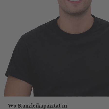
Wo Kanzleikapazität in