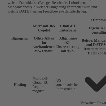
welche Datenklasse (Belege, Bescheide, Lohndaten,
Mandantenpost) in welcher Umgebung verarbeitet wird und
welche DATEV-nahen Freigabewege dahinterliegen.
Empfoh
Microsoft 365
ChatGPT
Eigene KI 
Copilot
Enterprise
consultin
Office-Alltag
Allgemeine
Dimension
Belege, Manda
im
KI-
und DATEV
vorhandenen
Unterstützung
Routinen mit 
MS-Tenant.
mit AVV.
Datenkontr
Microsoft-
US-
Cloud, EU-
Hosting
amerikanische
Region
Infrastruktur
möglich
Verwaltete Priva