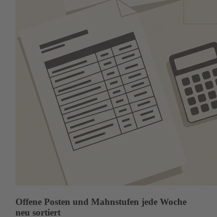
Offene Posten und Mahnstufen jede Woche
neu sortiert