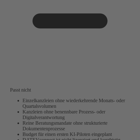
Passt nicht
Einzelkanzleien ohne wiederkehrende Monats- oder
Quartalsvolumen
Kanzleien ohne benennbare Prozess- oder
Digitalverantwortung
Reine Beratungsmandate ohne strukturierte
Dokumentenprozesse
Budget für einen ersten KI-Piloten eingeplant
DATEVconnect ist nicht lizenziert und kurzfristig