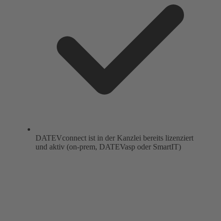
DATEVconnect ist in der Kanzlei bereits lizenziert
und aktiv (on-prem, DATEVasp oder SmartIT)