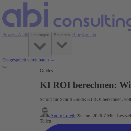
Prozess-Audit
Blog
Kontakt
Leistungen
Branchen
Erstgespräch vereinbaren →
Guides
KI ROI berechnen: Wie
Schritt-für-Schritt-Guide: KI ROI berechnen, vol
Andre Loreth
·
28. Juni 2026
·
7 Min. Lesezei
Teilen