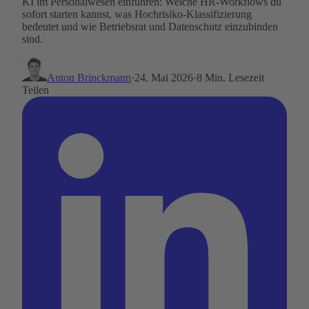
KI im Personalwesen einführen: Welche HR-Workflows du
sofort starten kannst, was Hochrisiko-Klassifizierung
bedeutet und wie Betriebsrat und Datenschutz einzubinden
sind.
Anton Brinckmann
·
24. Mai 2026
·
8 Min. Lesezeit
Teilen