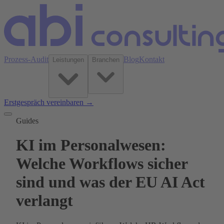
Prozess-Audit
Blog
Kontakt
Leistungen
Branchen
Erstgespräch vereinbaren →
Guides
KI im Personalwesen:
Welche Workflows sicher
sind und was der EU AI Act
verlangt