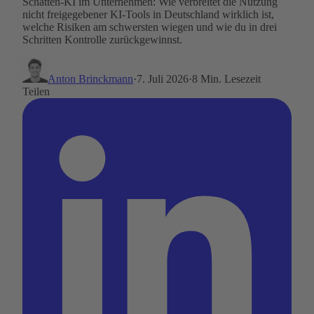
Schatten-KI im Unternehmen: Wie verbreitet die Nutzung
nicht freigegebener KI-Tools in Deutschland wirklich ist,
welche Risiken am schwersten wiegen und wie du in drei
Schritten Kontrolle zurückgewinnst.
Anton Brinckmann
·
7. Juli 2026
·
8 Min. Lesezeit
Teilen