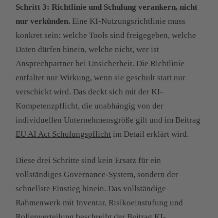
Schritt 3: Richtlinie und Schulung verankern, nicht
nur verkünden.
Eine KI-Nutzungsrichtlinie muss
konkret sein: welche Tools sind freigegeben, welche
Daten dürfen hinein, welche nicht, wer ist
Ansprechpartner bei Unsicherheit. Die Richtlinie
entfaltet nur Wirkung, wenn sie geschult statt nur
verschickt wird. Das deckt sich mit der KI-
Kompetenzpflicht, die unabhängig von der
individuellen Unternehmensgröße gilt und im Beitrag
EU AI Act Schulungspflicht
im Detail erklärt wird.
Diese drei Schritte sind kein Ersatz für ein
vollständiges Governance-System, sondern der
schnellste Einstieg hinein. Das vollständige
Rahmenwerk mit Inventar, Risikoeinstufung und
Rollenverteilung beschreibt der Beitrag
KI-