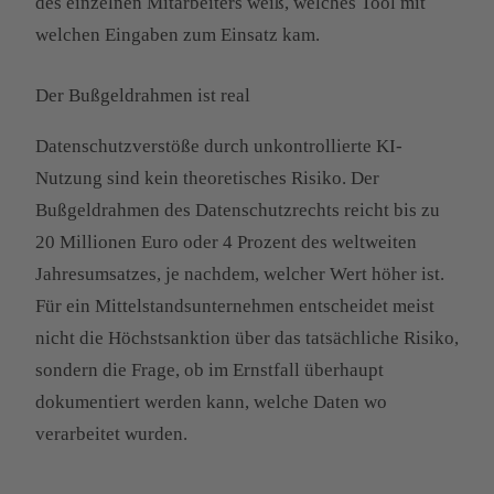
des einzelnen Mitarbeiters weiß, welches Tool mit
welchen Eingaben zum Einsatz kam.
Der Bußgeldrahmen ist real
Datenschutzverstöße durch unkontrollierte KI-
Nutzung sind kein theoretisches Risiko. Der
Bußgeldrahmen des Datenschutzrechts reicht bis zu
20 Millionen Euro oder 4 Prozent des weltweiten
Jahresumsatzes, je nachdem, welcher Wert höher ist.
Für ein Mittelstandsunternehmen entscheidet meist
nicht die Höchstsanktion über das tatsächliche Risiko,
sondern die Frage, ob im Ernstfall überhaupt
dokumentiert werden kann, welche Daten wo
verarbeitet wurden.