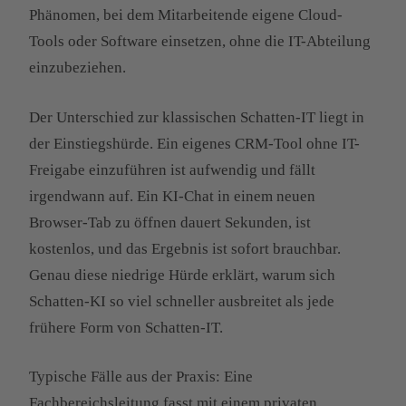
Phänomen, bei dem Mitarbeitende eigene Cloud-
Tools oder Software einsetzen, ohne die IT-Abteilung
einzubeziehen.
Der Unterschied zur klassischen Schatten-IT liegt in
der Einstiegshürde. Ein eigenes CRM-Tool ohne IT-
Freigabe einzuführen ist aufwendig und fällt
irgendwann auf. Ein KI-Chat in einem neuen
Browser-Tab zu öffnen dauert Sekunden, ist
kostenlos, und das Ergebnis ist sofort brauchbar.
Genau diese niedrige Hürde erklärt, warum sich
Schatten-KI so viel schneller ausbreitet als jede
frühere Form von Schatten-IT.
Typische Fälle aus der Praxis: Eine
Fachbereichsleitung fasst mit einem privaten