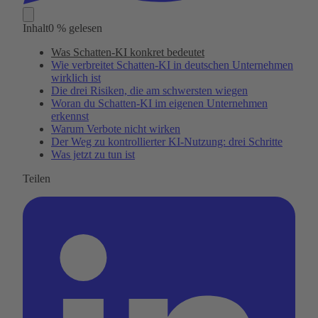
Inhalt
0 % gelesen
Was Schatten-KI konkret bedeutet
Wie verbreitet Schatten-KI in deutschen Unternehmen
wirklich ist
Die drei Risiken, die am schwersten wiegen
Woran du Schatten-KI im eigenen Unternehmen
erkennst
Warum Verbote nicht wirken
Der Weg zu kontrollierter KI-Nutzung: drei Schritte
Was jetzt zu tun ist
Teilen