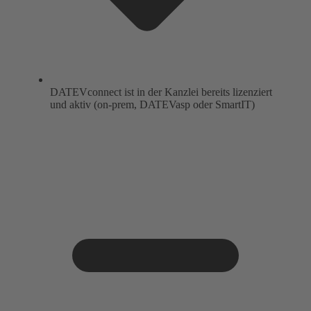
DATEVconnect ist in der Kanzlei bereits lizenziert
und aktiv (on-prem, DATEVasp oder SmartIT)