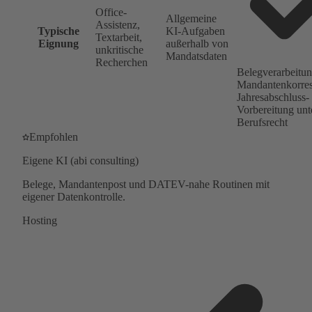
Office-
Allgemeine
Assistenz,
Typische
KI-Aufgaben
Textarbeit,
Eignung
außerhalb von
unkritische
Mandatsdaten
Recherchen
Belegverarbeitun
Mandantenkorre
Jahresabschluss-
Vorbereitung unt
Berufsrecht
Empfohlen
Eigene KI (abi consulting)
Belege, Mandantenpost und DATEV-nahe Routinen mit
eigener Datenkontrolle.
Hosting