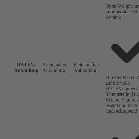
Open-Weight- u
kommerzielle Mod
wählbar
DATEV-
Keine native
Keine native
Anbindung
Anbindung
Anbindung
Direkter REST-Z
auf die volle
DATEVconnect-
Schnittstelle (B
Belege, Stammda
lesend und nach 
auch schreibend