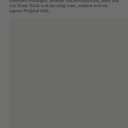
Dieselben Prüfungen, derselbe Nachweisaufwand, jedes Mal
von Hand. Nicht weil das nötig wäre, sondern weil ein
eigener Prüfpfad fehlt.