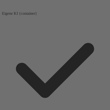
Eigene KI {container}