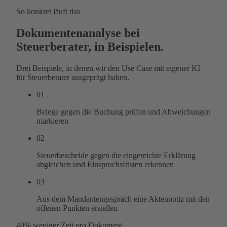
So konkret läuft das
Dokumentenanalyse bei
Steuerberater, in Beispielen.
Drei Beispiele, in denen wir den Use Case mit eigener KI
für Steuerberater ausgeprägt haben.
01
Belege gegen die Buchung prüfen und Abweichungen
markieren
02
Steuerbescheide gegen die eingereichte Erklärung
abgleichen und Einspruchsfristen erkennen
03
Aus dem Mandantengespräch eine Aktennotiz mit den
offenen Punkten erstellen
40%
weniger Zeit pro Dokument.