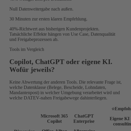
Null
Datenweitergabe nach außen.
30 Minuten
zur ersten klaren Empfehlung.
40%-Richtwert aus bisherigen Kundenprojekten.
Tatsächliche Effekte hängen von Use Case, Datenqualität
und Freigabeprozessen ab.
Tools im Vergleich
Copilot, ChatGPT oder eigene KI.
Wofür jeweils?
Keine Abwertung der anderen Tools. Die relevante Frage ist,
welche Datenklasse (Belege, Bescheide, Lohndaten,
Mandantenpost) in welcher Umgebung verarbeitet wird und
welche DATEV-nahen Freigabewege dahinterliegen.
Empfoh
Microsoft 365
ChatGPT
Eigene KI 
Copilot
Enterprise
consultin