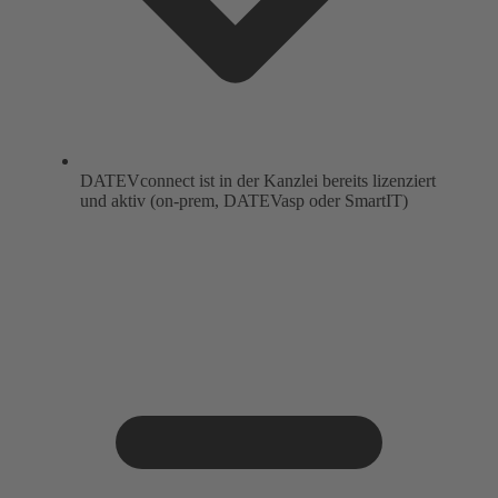
DATEVconnect ist in der Kanzlei bereits lizenziert
und aktiv (on-prem, DATEVasp oder SmartIT)