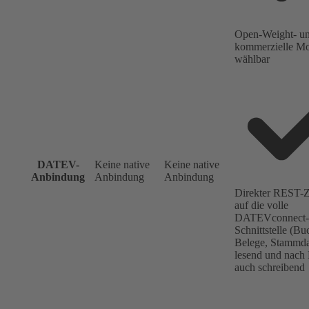
Open-Weight- u
kommerzielle Mod
wählbar
DATEV-
Keine native
Keine native
Anbindung
Anbindung
Anbindung
Direkter REST-Z
auf die volle
DATEVconnect-
Schnittstelle (B
Belege, Stammda
lesend und nach 
auch schreibend