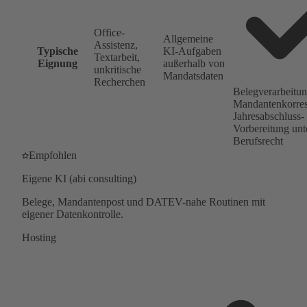
Office-
Allgemeine
Assistenz,
Typische
KI-Aufgaben
Textarbeit,
Eignung
außerhalb von
unkritische
Mandatsdaten
Recherchen
Belegverarbeitun
Mandantenkorre
Jahresabschluss-
Vorbereitung unt
Berufsrecht
Empfohlen
Eigene KI (abi consulting)
Belege, Mandantenpost und DATEV-nahe Routinen mit
eigener Datenkontrolle.
Hosting