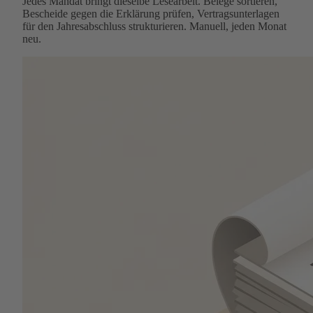
Jedes Mandat bringt dieselbe Lesearbeit. Belege sortieren,
Bescheide gegen die Erklärung prüfen, Vertragsunterlagen
für den Jahresabschluss strukturieren. Manuell, jeden Monat
neu.