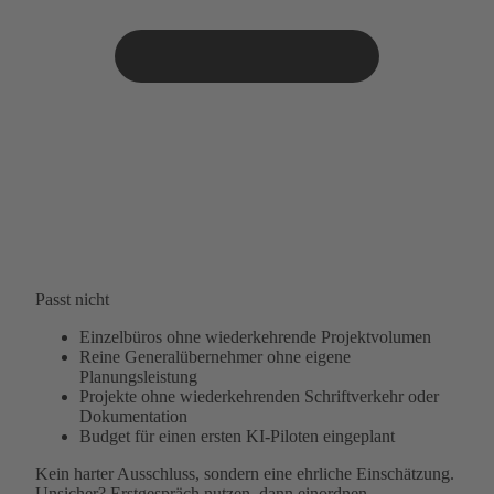
Passt nicht
Einzelbüros ohne wiederkehrende Projektvolumen
Reine Generalübernehmer ohne eigene
Planungsleistung
Projekte ohne wiederkehrenden Schriftverkehr oder
Dokumentation
Budget für einen ersten KI-Piloten eingeplant
Kein harter Ausschluss, sondern eine ehrliche Einschätzung.
Unsicher? Erstgespräch nutzen, dann einordnen.