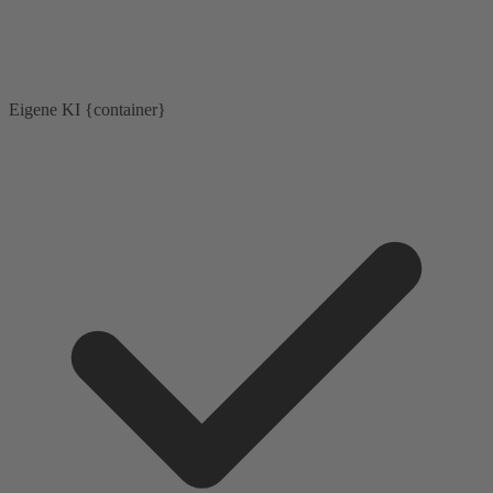
Eigene KI {container}