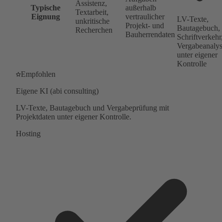
Assistenz,
Typische
außerhalb
Textarbeit,
Eignung
vertraulicher
LV-Texte,
unkritische
Projekt- und
Bautagebuch,
Recherchen
Bauherrendaten
Schriftverkehr
Vergabeanaly
unter eigener
Kontrolle
Empfohlen
Eigene KI (abi consulting)
LV-Texte, Bautagebuch und Vergabeprüfung mit
Projektdaten unter eigener Kontrolle.
Hosting