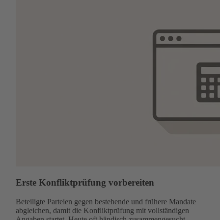
Erste Konfliktprüfung vorbereiten
Beteiligte Parteien gegen bestehende und frühere Mandate
abgleichen, damit die Konfliktprüfung mit vollständigen
Angaben startet. Heute oft händisch zusammengesucht.