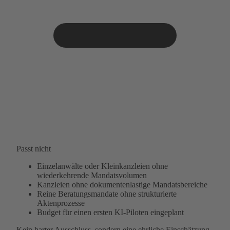
Passt nicht
Einzelanwälte oder Kleinkanzleien ohne
wiederkehrende Mandatsvolumen
Kanzleien ohne dokumentenlastige Mandatsbereiche
Reine Beratungsmandate ohne strukturierte
Aktenprozesse
Budget für einen ersten KI-Piloten eingeplant
Kein harter Ausschluss, sondern eine ehrliche Einschätzung.