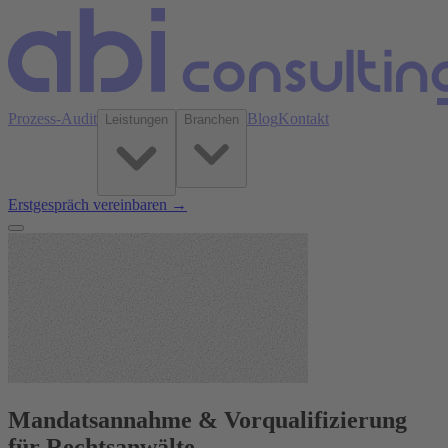
Prozess-Audit
Blog
Kontakt
Leistungen
Branchen
Erstgespräch vereinbaren →
Mandatsannahme & Vorqualifizierung
für Rechtsanwälte.