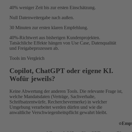
40%
weniger Zeit bis zur ersten Einschätzung.
Null
Datenweitergabe nach außen.
30 Minuten
zur ersten klaren Empfehlung.
40%-Richtwert aus bisherigen Kundenprojekten.
Tatsächliche Effekte hängen von Use Case, Datenqualität
und Freigabeprozessen ab.
Tools im Vergleich
Copilot, ChatGPT oder eigene KI.
Wofür jeweils?
Keine Abwertung der anderen Tools. Die relevante Frage ist,
welche Mandatsdaten (Verträge, Sachverhalte,
Schriftsatzentwürfe, Recherchevermerke) in welcher
Umgebung verarbeitet werden dürfen und wie die
anwaltliche Verschwiegenheitspflicht gewahrt bleibt.
Empf