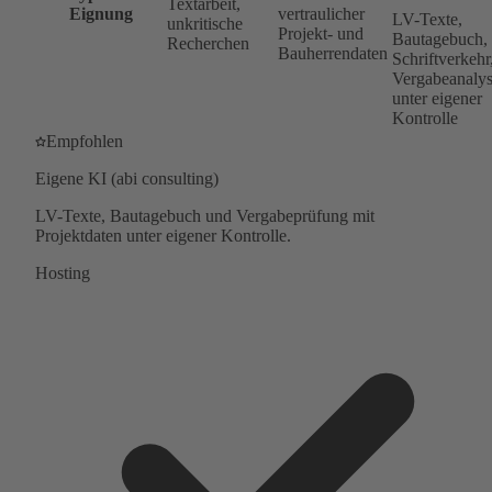
Textarbeit,
Eignung
vertraulicher
LV-Texte,
unkritische
Projekt- und
Bautagebuch,
Recherchen
Bauherrendaten
Schriftverkehr
Vergabeanaly
unter eigener
Kontrolle
Empfohlen
Eigene KI (abi consulting)
LV-Texte, Bautagebuch und Vergabeprüfung mit
Projektdaten unter eigener Kontrolle.
Hosting