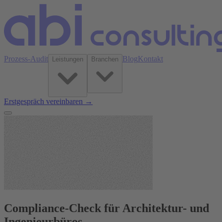
Prozess-Audit
Blog
Kontakt
Leistungen
Branchen
Erstgespräch vereinbaren →
Compliance-Check für Architektur- und
Ingenieurbüros.