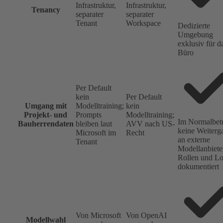
Infrastruktur,
Infrastruktur,
Tenancy
separater
separater
Tenant
Workspace
Dedizierte
Umgebung
exklusiv für d
Büro
Per Default
kein
Per Default
Umgang mit
Modelltraining;
kein
Projekt- und
Prompts
Modelltraining;
Im Normalbetr
Bauherrendaten
bleiben laut
AVV nach US-
keine Weiterg
Microsoft im
Recht
an externe
Tenant
Modellanbiete
Rollen und L
dokumentiert
Von Microsoft
Von OpenAI
Modellwahl