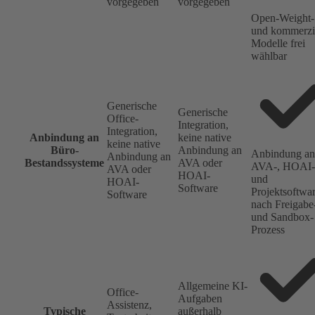
vorgegeben
vorgegeben
Open-Weight-
und kommerzi
Modelle frei
wählbar
Generische
Generische
Office-
Integration,
Integration,
Anbindung an
keine native
keine native
Büro-
Anbindung an
Anbindung an
Anbindung an
Bestandssysteme
AVA oder
AVA-, HOAI-
AVA oder
HOAI-
und
HOAI-
Software
Projektsoftwa
Software
nach Freigabe
und Sandbox-
Prozess
Allgemeine KI-
Office-
Aufgaben
Assistenz,
Typische
außerhalb