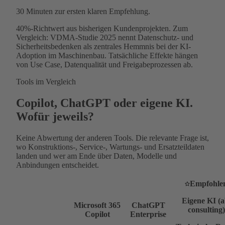
30 Minuten
zur ersten klaren Empfehlung.
40%-Richtwert aus bisherigen Kundenprojekten. Zum
Vergleich: VDMA-Studie 2025 nennt Datenschutz- und
Sicherheitsbedenken als zentrales Hemmnis bei der KI-
Adoption im Maschinenbau. Tatsächliche Effekte hängen
von Use Case, Datenqualität und Freigabeprozessen ab.
Tools im Vergleich
Copilot, ChatGPT oder eigene KI.
Wofür jeweils?
Keine Abwertung der anderen Tools. Die relevante Frage ist,
wo Konstruktions-, Service-, Wartungs- und Ersatzteildaten
landen und wer am Ende über Daten, Modelle und
Anbindungen entscheidet.
Empfohle
Eigene KI (a
Microsoft 365
ChatGPT
consulting)
Copilot
Enterprise