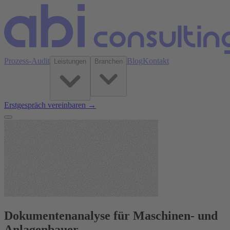
Prozess-Audit
Blog
Kontakt
Leistungen
Branchen
Erstgespräch vereinbaren →
Dokumentenanalyse für Maschinen- und
Anlagenbauer.