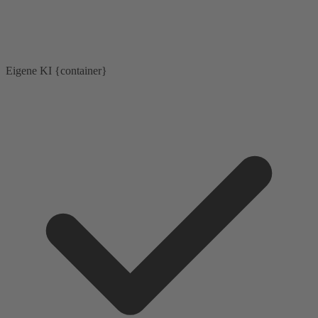
Eigene KI {container}