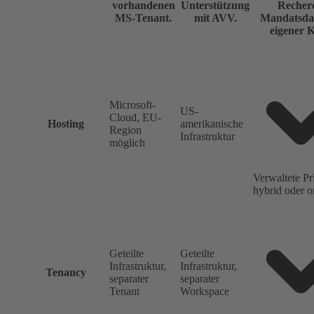
vorhandenen
Unterstützung
Recher
MS-Tenant.
mit AVV.
Mandatsdat
eigener K
Microsoft-
US-
Cloud, EU-
Hosting
amerikanische
Region
Infrastruktur
möglich
Verwaltete Pr
hybrid oder o
Geteilte
Geteilte
Infrastruktur,
Infrastruktur,
Tenancy
separater
separater
Tenant
Workspace