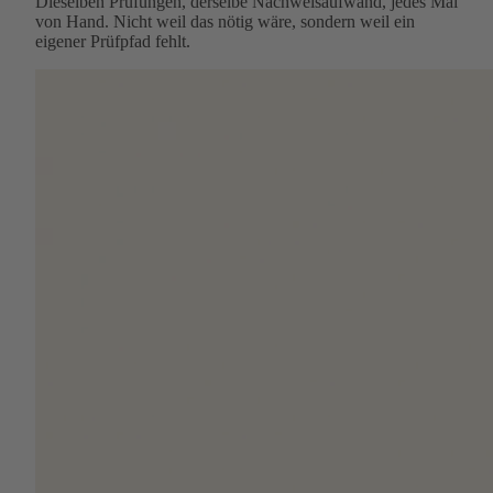
Dieselben Prüfungen, derselbe Nachweisaufwand, jedes Mal
von Hand. Nicht weil das nötig wäre, sondern weil ein
eigener Prüfpfad fehlt.