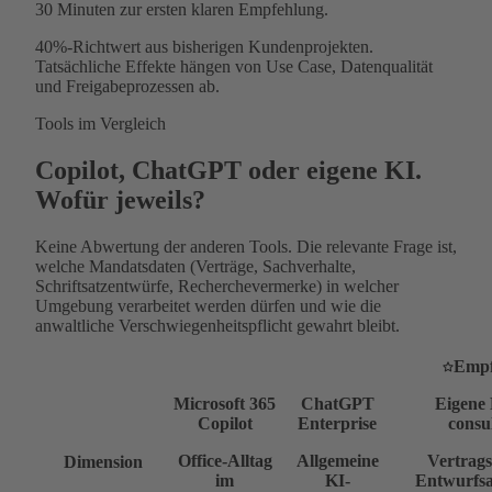
30 Minuten
zur ersten klaren Empfehlung.
40%-Richtwert aus bisherigen Kundenprojekten.
Tatsächliche Effekte hängen von Use Case, Datenqualität
und Freigabeprozessen ab.
Tools im Vergleich
Copilot, ChatGPT oder eigene KI.
Wofür jeweils?
Keine Abwertung der anderen Tools. Die relevante Frage ist,
welche Mandatsdaten (Verträge, Sachverhalte,
Schriftsatzentwürfe, Recherchevermerke) in welcher
Umgebung verarbeitet werden dürfen und wie die
anwaltliche Verschwiegenheitspflicht gewahrt bleibt.
Empf
Microsoft 365
ChatGPT
Eigene 
Copilot
Enterprise
consu
Office-Alltag
Allgemeine
Vertrags
Dimension
im
KI-
Entwurfsa