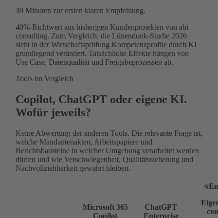
30 Minuten
zur ersten klaren Empfehlung.
40%-Richtwert aus bisherigen Kundenprojekten von abi
consulting. Zum Vergleich: die Lünendonk-Studie 2026
sieht in der Wirtschaftsprüfung Kompetenzprofile durch KI
grundlegend verändert. Tatsächliche Effekte hängen von
Use Case, Datenqualität und Freigabeprozessen ab.
Tools im Vergleich
Copilot, ChatGPT oder eigene KI.
Wofür jeweils?
Keine Abwertung der anderen Tools. Die relevante Frage ist,
welche Mandantenakten, Arbeitspapiere und
Berichtsbausteine in welcher Umgebung verarbeitet werden
dürfen und wie Verschwiegenheit, Qualitätssicherung und
Nachvollziehbarkeit gewahrt bleiben.
Em
Eigen
Microsoft 365
ChatGPT
con
Copilot
Enterprise