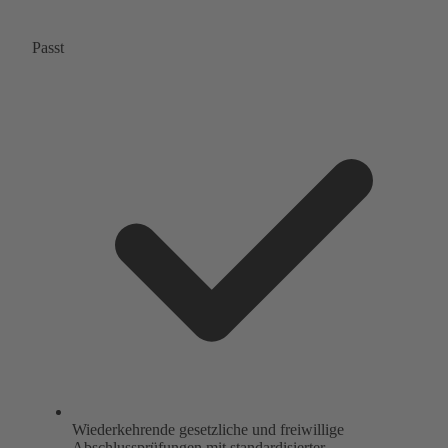
Passt
Wiederkehrende gesetzliche und freiwillige
Abschlussprüfungen mit standardisierter