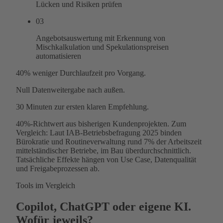
Lücken und Risiken prüfen
03
Angebotsauswertung mit Erkennung von
Mischkalkulation und Spekulationspreisen
automatisieren
40%
weniger Durchlaufzeit pro Vorgang.
Null
Datenweitergabe nach außen.
30 Minuten
zur ersten klaren Empfehlung.
40%-Richtwert aus bisherigen Kundenprojekten. Zum
Vergleich: Laut IAB-Betriebsbefragung 2025 binden
Bürokratie und Routineverwaltung rund 7% der Arbeitszeit
mittelständischer Betriebe, im Bau überdurchschnittlich.
Tatsächliche Effekte hängen von Use Case, Datenqualität
und Freigabeprozessen ab.
Tools im Vergleich
Copilot, ChatGPT oder eigene KI.
Wofür jeweils?