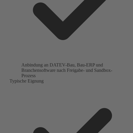
Anbindung an DATEV-Bau, Bau-ERP und
Branchensoftware nach Freigabe- und Sandbox-
Prozess
Typische Eignung