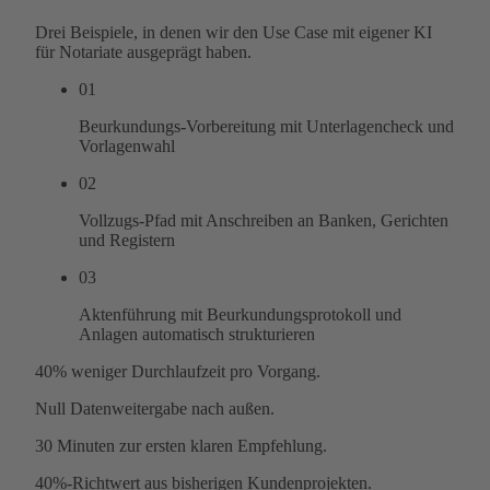
Drei Beispiele, in denen wir den Use Case mit eigener KI
für Notariate ausgeprägt haben.
01
Beurkundungs-Vorbereitung mit Unterlagencheck und
Vorlagenwahl
02
Vollzugs-Pfad mit Anschreiben an Banken, Gerichten
und Registern
03
Aktenführung mit Beurkundungsprotokoll und
Anlagen automatisch strukturieren
40%
weniger Durchlaufzeit pro Vorgang.
Null
Datenweitergabe nach außen.
30 Minuten
zur ersten klaren Empfehlung.
40%-Richtwert aus bisherigen Kundenprojekten.