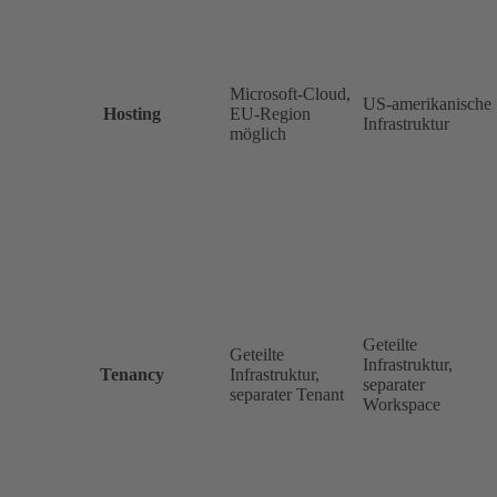
Microsoft-Cloud,
US-amerikanische
Hosting
EU-Region
Infrastruktur
möglich
Geteilte
Geteilte
Infrastruktur,
Tenancy
Infrastruktur,
separater
separater Tenant
Workspace