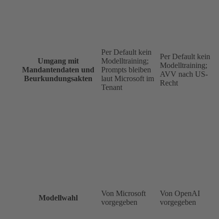
Per Default kein
Per Default kein
Umgang mit
Modelltraining;
Modelltraining;
Mandantendaten und
Prompts bleiben
AVV nach US-
Beurkundungsakten
laut Microsoft im
Recht
Tenant
Von Microsoft
Von OpenAI
Modellwahl
vorgegeben
vorgegeben