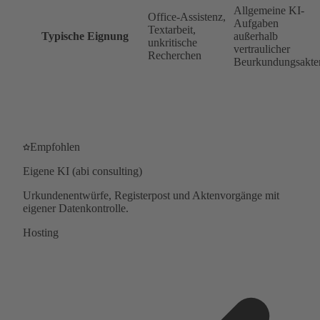
Allgemeine KI-
Office-Assistenz,
Aufgaben
Textarbeit,
Typische Eignung
außerhalb
unkritische
vertraulicher
Recherchen
Beurkundungsakte
Empfohlen
Eigene KI (abi consulting)
Urkundenentwürfe, Registerpost und Aktenvorgänge mit
eigener Datenkontrolle.
Hosting