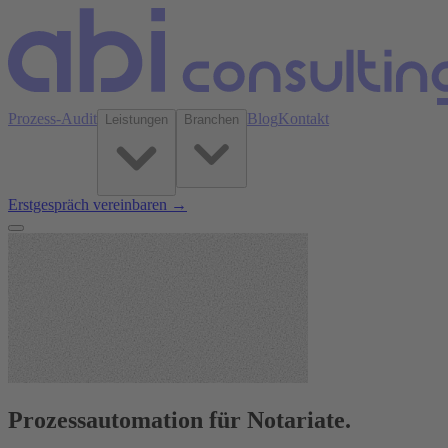
Prozess-Audit
Blog
Kontakt
Leistungen
Branchen
Erstgespräch vereinbaren →
Prozessautomation für Notariate.